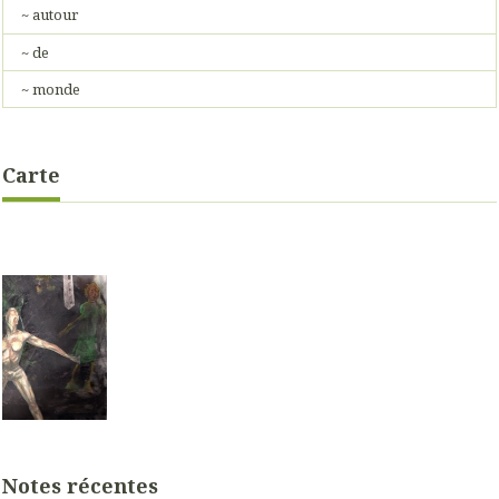
~ autour
~ de
~ monde
Carte
Notes récentes