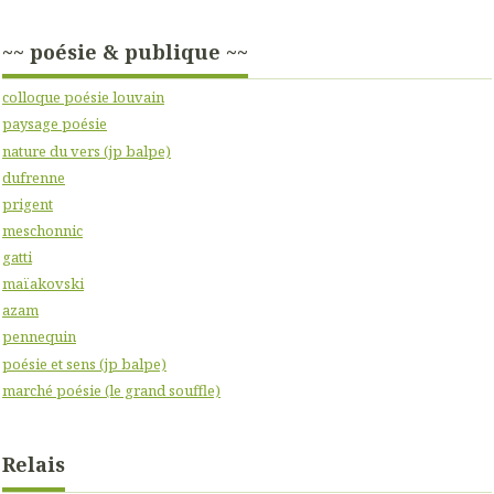
~~ poésie & publique ~~
colloque poésie louvain
paysage poésie
nature du vers (jp balpe)
dufrenne
prigent
meschonnic
gatti
maïakovski
azam
pennequin
poésie et sens (jp balpe)
marché poésie (le grand souffle)
Relais