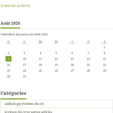
Toutes les archives
Août 2026
Calendrier des notes en Août 2026
D
L
M
M
J
V
S
1
2
3
4
5
6
7
8
9
10
11
12
13
14
15
16
17
18
19
20
21
22
23
24
25
26
27
28
29
30
31
Catégories
anthologie Poésies du cri
écriture du cri et autres articles