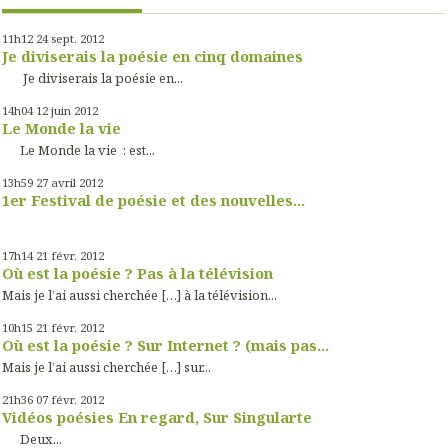
11h12
24
sept. 2012
Je diviserais la poésie en cinq domaines
Je diviserais la poésie en...
14h04
12
juin 2012
Le Monde la vie
Le Monde la vie : est...
13h59
27
avril 2012
1er Festival de poésie et des nouvelles...
17h14
21
févr. 2012
Où est la poésie ? Pas à la télévision
Mais je l’ai aussi cherchée […] à la télévision...
10h15
21
févr. 2012
Où est la poésie ? Sur Internet ? (mais pas...
Mais je l’ai aussi cherchée […] sur...
21h36
07
févr. 2012
Vidéos poésies En regard, Sur Singularte
Deux...