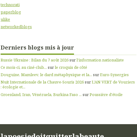
technorati
paperblog
ulike
networkedblogs
Derniers blogs mis à jour
Russie Ukraine : Bilan du 7 août 2026
sur
l'information nationaliste
Ce mois-ci, au ciné-club...
sur
le croquis de côté
Douguine, Mamleev, le dard métaphysique et la...
sur
Euro-Synergies
Nuit Internationale de la Chauve-Souris 2026
sur
L'AN VERT de Vouziers
: écologie et...
Groenland, Iran, Vénézuela, Burkina Faso ...
sur
Poussière d'étoile
lapoesiedoitquitterlabeaute