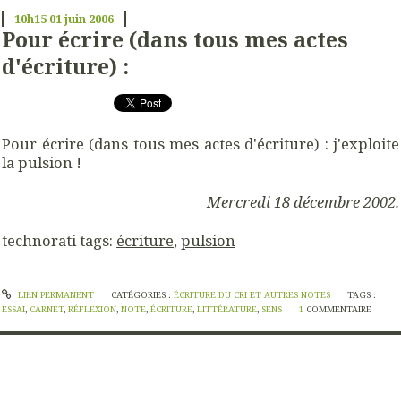
10h15
01
juin 2006
Pour écrire (dans tous mes actes
d'écriture) :
Pour écrire (dans tous mes actes d'écriture) : j'exploite
la pulsion
!
Mercredi 18 décembre 2002.
technorati tags:
écriture
,
pulsion
LIEN PERMANENT
CATÉGORIES :
ÉCRITURE DU CRI ET AUTRES NOTES
TAGS :
ESSAI
,
CARNET
,
RÉFLEXION
,
NOTE
,
ÉCRITURE
,
LITTÉRATURE
,
SENS
1
COMMENTAIRE