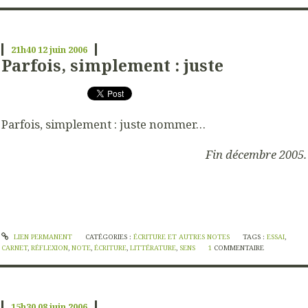
21h40
12
juin 2006
Parfois, simplement : juste
Parfois, simplement : juste nommer…
Fin décembre 2005.
LIEN PERMANENT
CATÉGORIES :
ÉCRITURE ET AUTRES NOTES
TAGS :
ESSAI
,
CARNET
,
RÉFLEXION
,
NOTE
,
ÉCRITURE
,
LITTÉRATURE
,
SENS
1
COMMENTAIRE
15h30
08
juin 2006