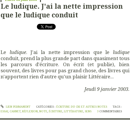
Le ludique. J'ai la nette impression
que le ludique conduit
Le
ludique
. J'ai la nette impression que le
ludique
conduit, prend la plus grande part dans quasiment tous
les parcours d'écriture. On écrit (et publie), bien
souvent, des livres pour pas grand chose, des livres qui
n'apportent rien d'autre qu'un plaisir Littéraire...
Jeudi 9 janvier 2003.
LIEN PERMANENT
CATÉGORIES :
ÉCRITURE DU CRI ET AUTRES NOTES
TAGS :
ESSAI
,
CARNET
,
RÉFLEXION
,
NOTE
,
ÉCRITURE
,
LITTÉRATURE
,
SENS
3
COMMENTAIRES