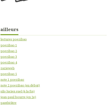
ailleurs
lectures poezibao
poezibao 1
poezibao 2
poezibao 3
poezibao 4
zazieweb
poezibao 5
note 1 poezibao
note 2 poezibao (au début)
silo lucien suel (à la fin)
jean-paul bourre (en 2e)
panthéâtre