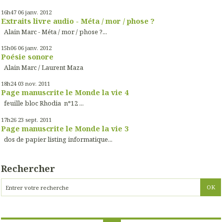
16h47
06
janv. 2012
Extraits livre audio - Méta / mor / phose ?
Alain Marc - Méta / mor / phose ?...
15h06
06
janv. 2012
Poésie sonore
Alain Marc / Laurent Maza
18h24
03
nov. 2011
Page manuscrite le Monde la vie 4
feuille bloc Rhodia n°12 ...
17h26
23
sept. 2011
Page manuscrite le Monde la vie 3
dos de papier listing informatique...
Rechercher