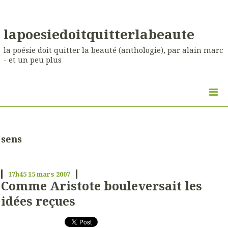
lapoesiedoitquitterlabeaute
la poésie doit quitter la beauté (anthologie), par alain marc
- et un peu plus
sens
17h45
15
mars 2007
Comme Aristote bouleversait les
idées reçues