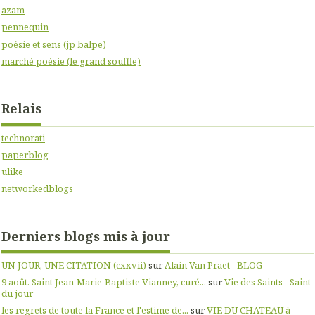
azam
pennequin
poésie et sens (jp balpe)
marché poésie (le grand souffle)
Relais
technorati
paperblog
ulike
networkedblogs
Derniers blogs mis à jour
UN JOUR, UNE CITATION (cxxvii)
sur
Alain Van Praet - BLOG
9 août. Saint Jean-Marie-Baptiste Vianney, curé...
sur
Vie des Saints - Saint
du jour
les regrets de toute la France et l'estime de...
sur
VIE DU CHATEAU à