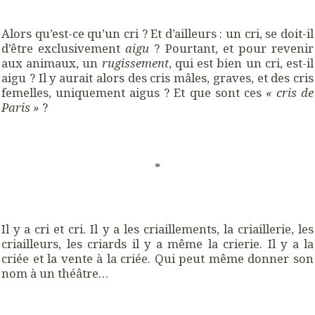
Alors qu’est-ce qu’un cri ? Et d’ailleurs : un cri, se doit-il
d’être exclusivement
aigu
? Pourtant, et pour revenir
aux animaux, un
rugissement
, qui est bien un cri, est-il
aigu ? Il y aurait alors des cris mâles, graves, et des cris
femelles, uniquement aigus ? Et que sont ces
« cris de
Paris »
?
*
Il y a cri et cri. Il y a les criaillements, la criaillerie, les
criailleurs, les criards il y a même la crierie. Il y a la
criée et la vente à la criée. Qui peut même donner son
nom à un théâtre…