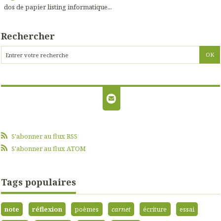
dos de papier listing informatique...
Rechercher
S'abonner au flux RSS
S'abonner au flux ATOM
Tags populaires
note
réflexion
poèmes
carnet
écriture
essai