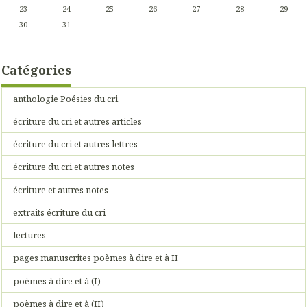
23
24
25
26
27
28
29
30
31
Catégories
anthologie Poésies du cri
écriture du cri et autres articles
écriture du cri et autres lettres
écriture du cri et autres notes
écriture et autres notes
extraits écriture du cri
lectures
pages manuscrites poèmes à dire et à II
poèmes à dire et à (I)
poèmes à dire et à (II)