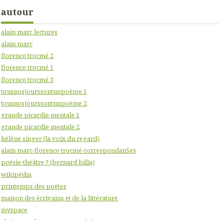
autour
alain marc lectures
alain marc
florence trocmé 2
florence trocmé 1
florence trocmé 3
tousnosjourssontunpoème 1
tousnosjourssontunpoème 2
grande picardie mentale 1
grande picardie mentale 2
hélène singer (la voix du regard)
alain marc-florence trocmé correspondanSes
poésie-théâtre ? (bernard billa)
wikipédia
printemps des poètes
maison des écrivains et de la littérature
myspace