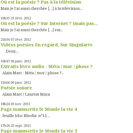
Où est la poésie ? Pas à la télévision
Mais je l’ai aussi cherchée […] à la télévision...
10h15
21
févr. 2012
Où est la poésie ? Sur Internet ? (mais pas...
Mais je l’ai aussi cherchée […] sur...
21h36
07
févr. 2012
Vidéos poésies En regard, Sur Singularte
Deux...
16h47
06
janv. 2012
Extraits livre audio - Méta / mor / phose ?
Alain Marc - Méta / mor / phose ?...
15h06
06
janv. 2012
Poésie sonore
Alain Marc / Laurent Maza
18h24
03
nov. 2011
Page manuscrite le Monde la vie 4
feuille bloc Rhodia n°12 ...
17h26
23
sept. 2011
Page manuscrite le Monde la vie 3