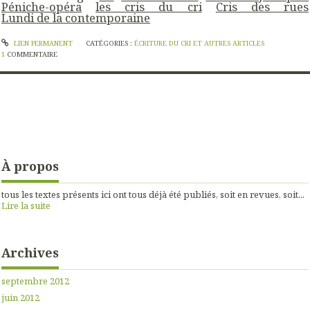
Péniche-opéra
les cris du cri
Cris des rues
Lundi de la contemporaine
LIEN PERMANENT
CATÉGORIES :
ÉCRITURE DU CRI ET AUTRES ARTICLES
1
COMMENTAIRE
À propos
tous les textes présents ici ont tous déjà été publiés, soit en revues, soit...
Lire la suite
Archives
septembre 2012
juin 2012