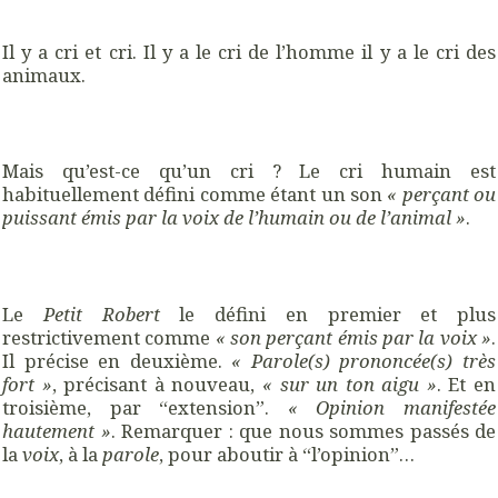
Il y a cri et cri. Il y a le cri de l’homme il y a le cri des
animaux.
Mais qu’est-ce qu’un cri ? Le cri humain est
habituellement défini comme étant un son
« perçant ou
puissant émis par la voix de l’humain ou de l’animal »
.
Le
Petit Robert
le défini en premier et plus
restrictivement comme
« son perçant émis par la voix »
.
Il précise en deuxième.
« Parole(s) prononcée(s) très
fort »
, précisant à nouveau,
« sur un ton aigu »
. Et en
troisième, par “extension”.
« Opinion manifestée
hautement »
. Remarquer : que nous sommes passés de
la
voix
, à la
parole
, pour aboutir à “l’opinion”…