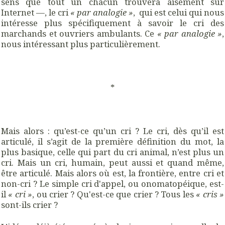
sens que tout un chacun trouvera aisément sur
Internet —, le cri
« par analogie »
, qui est celui qui nous
intéresse plus spécifiquement à savoir le cri des
marchands et ouvriers ambulants. Ce
« par analogie »
,
nous intéressant plus particulièrement.
*
Mais alors : qu’est-ce qu’un cri ? Le cri, dès qu’il est
articulé, il s’agit de la première définition du mot, la
plus basique, celle qui part du cri animal, n’est plus un
cri. Mais un cri, humain, peut aussi et quand même,
être articulé. Mais alors où est, la frontière, entre cri et
non-cri ? Le simple cri d'appel, ou onomatopéique, est-
il
« cri »
, ou crier ? Qu'est-ce que crier ? Tous les
« cris »
sont-ils crier ?