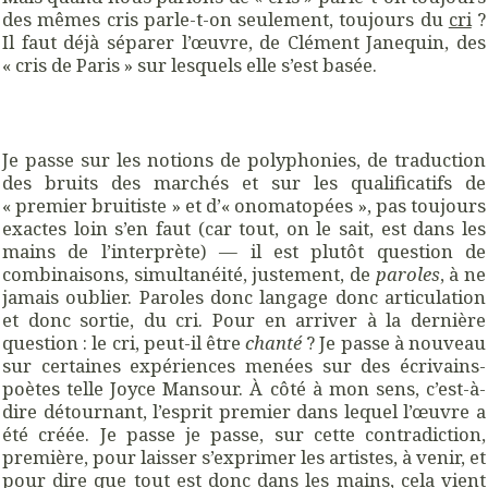
des mêmes cris parle-t-on seulement, toujours du
cri
?
Il faut déjà séparer l’œuvre, de Clément Janequin, des
« cris de Paris » sur lesquels elle s’est basée.
Je passe sur les notions de polyphonies, de traduction
des bruits des marchés et sur les qualificatifs de
« premier bruitiste » et d’« onomatopées », pas toujours
exactes loin s’en faut (car tout, on le sait, est dans les
mains de l’interprète) — il est plutôt question de
combinaisons, simultanéité, justement, de
paroles
, à ne
jamais oublier. Paroles donc langage donc articulation
et donc sortie, du cri. Pour en arriver à la dernière
question : le cri, peut-il être
chanté
? Je passe à nouveau
sur certaines expériences menées sur des écrivains-
poètes telle Joyce Mansour. À côté à mon sens, c’est-à-
dire détournant, l’esprit premier dans lequel l’œuvre a
été créée. Je passe je passe, sur cette contradiction,
première, pour laisser s’exprimer les artistes, à venir, et
pour dire que tout est donc dans les mains, cela vient