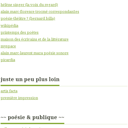
hélène singer (la voix du regard)
alain marc-florence trocmé correspondanSes
poésie-théâtre ? (bernard billa)
wikipédia
printemps des poètes
maison des écrivains et de la littérature
myspace
alain marc-laurent maza poésie sonore
picardia
juste un peu plus loin
artis facta
première impression
~~ poésie & publique ~~