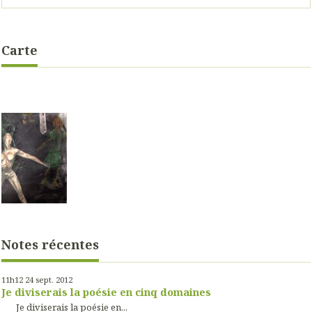
Carte
Notes récentes
11h12
24
sept. 2012
Je diviserais la poésie en cinq domaines
Je diviserais la poésie en...