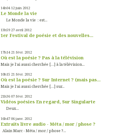
14h04
12
juin 2012
Le Monde la vie
Le Monde la vie : est...
13h59
27
avril 2012
1er Festival de poésie et des nouvelles...
17h14
21
févr. 2012
Où est la poésie ? Pas à la télévision
Mais je l’ai aussi cherchée […] à la télévision...
10h15
21
févr. 2012
Où est la poésie ? Sur Internet ? (mais pas...
Mais je l’ai aussi cherchée […] sur...
21h36
07
févr. 2012
Vidéos poésies En regard, Sur Singularte
Deux...
16h47
06
janv. 2012
Extraits livre audio - Méta / mor / phose ?
Alain Marc - Méta / mor / phose ?...