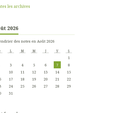
tes les archives
ût 2026
endrier des notes en Août 2026
D
L
M
M
J
V
S
1
2
3
4
5
6
7
8
9
10
11
12
13
14
15
6
17
18
19
20
21
22
3
24
25
26
27
28
29
0
31