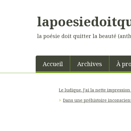
lapoesiedoitq
la poésie doit quitter la beauté (ant
Accueil
Archives
À pr
Le ludique. J'ai la nette impressio
Dans une préhistoire inconscient