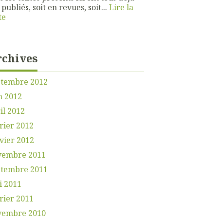
 publiés, soit en revues, soit...
Lire la
te
rchives
ptembre 2012
n 2012
il 2012
rier 2012
vier 2012
vembre 2011
ptembre 2011
i 2011
rier 2011
vembre 2010