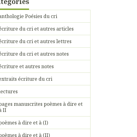
tégories
anthologie Poésies du cri
écriture du cri et autres articles
écriture du cri et autres lettres
écriture du cri et autres notes
écriture et autres notes
extraits écriture du cri
lectures
pages manuscrites poèmes à dire et
à II
poèmes à dire et à (I)
poèmes à dire et à (II)