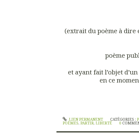
(extrait du poème à dire 
poème publ
et ayant fait l’objet d’
en ce momen
LIEN PERMANENT
CATÉGORIES :
P
POÈMES
,
PARTIR
,
LIBERTÉ
0
COMMEN