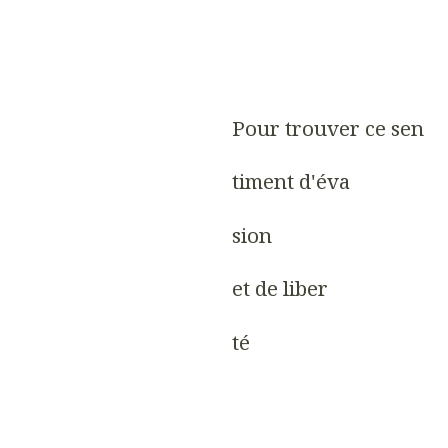
Pour trouver ce sen
timent d'éva
sion
et de liber
té