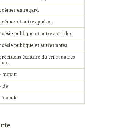
poèmes en regard
poèmes et autres poésies
poésie publique et autres articles
poésie publique et autres notes
précisions écriture du cri et autres
notes
~ autour
~ de
~ monde
rte