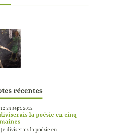
tes récentes
h12
24
sept. 2012
 diviserais la poésie en cinq
maines
diviserais la poésie en...