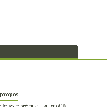
 propos
s les textes présents ici ont tous déjà