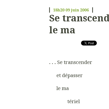
18h20
09
juin 2006
Se transcend
le ma
. . .
Se transcender
et dépasser
le ma
tériel