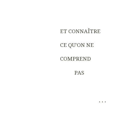
ET CONNAÎTRE
CE QU'ON NE
COMPREND
PAS
. . .