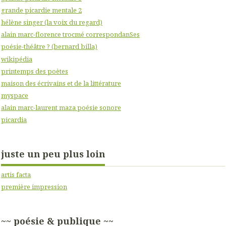
grande picardie mentale 2
hélène singer (la voix du regard)
alain marc-florence trocmé correspondanSes
poésie-théâtre ? (bernard billa)
wikipédia
printemps des poètes
maison des écrivains et de la littérature
myspace
alain marc-laurent maza poésie sonore
picardia
juste un peu plus loin
artis facta
première impression
~~ poésie & publique ~~