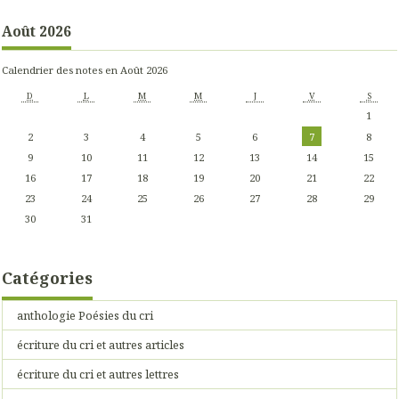
Août 2026
Calendrier des notes en Août 2026
D
L
M
M
J
V
S
1
2
3
4
5
6
7
8
9
10
11
12
13
14
15
16
17
18
19
20
21
22
23
24
25
26
27
28
29
30
31
Catégories
anthologie Poésies du cri
écriture du cri et autres articles
écriture du cri et autres lettres