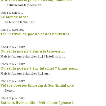
Je diviserais la poésie en...
14h04
12
juin 2012
Le Monde la vie
Le Monde la vie : est...
13h59
27
avril 2012
1er Festival de poésie et des nouvelles...
17h14
21
févr. 2012
Où est la poésie ? Pas à la télévision
Mais je l’ai aussi cherchée […] à la télévision...
10h15
21
févr. 2012
Où est la poésie ? Sur Internet ? (mais pas...
Mais je l’ai aussi cherchée […] sur...
21h36
07
févr. 2012
Vidéos poésies En regard, Sur Singularte
Deux...
16h47
06
janv. 2012
Extraits livre audio - Méta / mor / phose ?