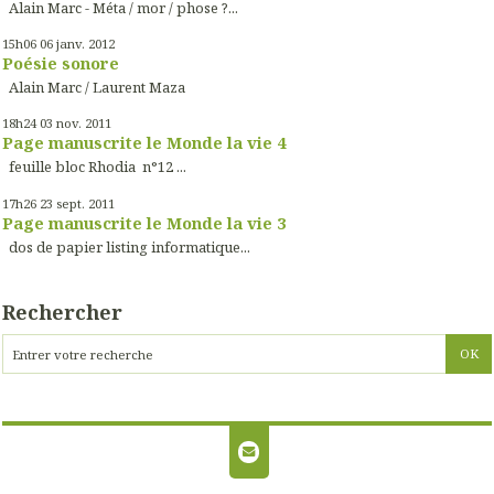
Alain Marc - Méta / mor / phose ?...
15h06
06
janv. 2012
Poésie sonore
Alain Marc / Laurent Maza
18h24
03
nov. 2011
Page manuscrite le Monde la vie 4
feuille bloc Rhodia n°12 ...
17h26
23
sept. 2011
Page manuscrite le Monde la vie 3
dos de papier listing informatique...
Rechercher