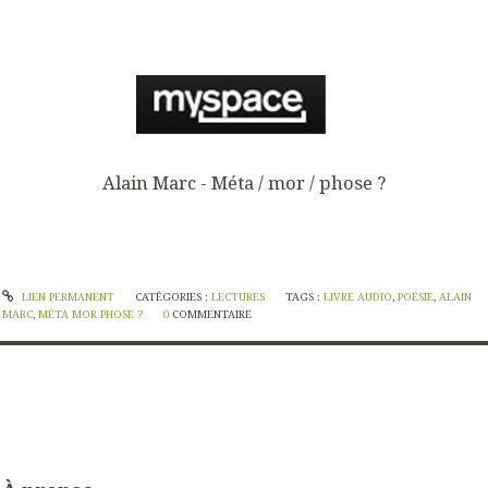
Alain Marc - Méta / mor / phose ?
LIEN PERMANENT
CATÉGORIES :
LECTURES
TAGS :
LIVRE AUDIO
,
POÉSIE
,
ALAIN
MARC
,
MÉTA MOR PHOSE ?
0
COMMENTAIRE