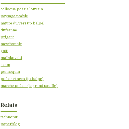
colloque poésie louvain
paysage poésie
nature du vers (jp balpe)
dufrenne
prigent
meschonnic
gatti
maïakovski
azam
pennequin
poésie et sens (jp balpe)
marché poésie (le grand souffle)
Relais
technorati
paperblog