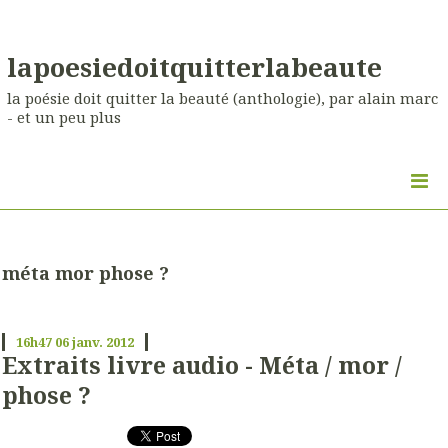
lapoesiedoitquitterlabeaute
la poésie doit quitter la beauté (anthologie), par alain marc
- et un peu plus
méta mor phose ?
16h47
06
janv. 2012
Extraits livre audio - Méta / mor /
phose ?