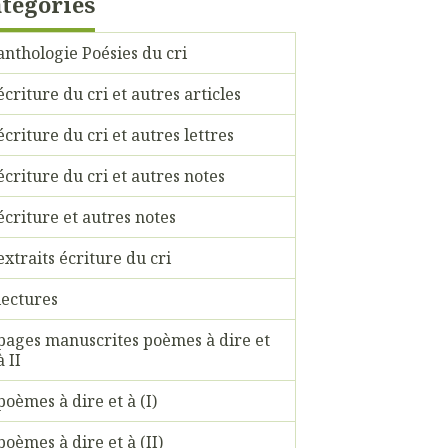
tégories
anthologie Poésies du cri
écriture du cri et autres articles
écriture du cri et autres lettres
écriture du cri et autres notes
écriture et autres notes
extraits écriture du cri
lectures
pages manuscrites poèmes à dire et
à II
poèmes à dire et à (I)
poèmes à dire et à (II)