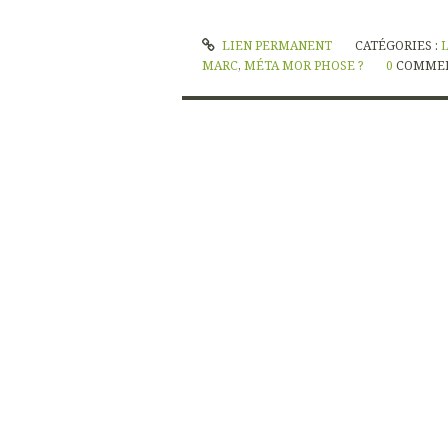
LIEN PERMANENT
CATÉGORIES :
MARC
,
MÉTA MOR PHOSE ?
0
COMMEN