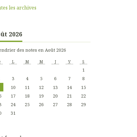
tes les archives
ût 2026
endrier des notes en Août 2026
D
L
M
M
J
V
S
1
2
3
4
5
6
7
8
9
10
11
12
13
14
15
6
17
18
19
20
21
22
3
24
25
26
27
28
29
0
31