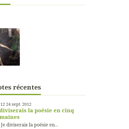
tes récentes
h12
24
sept. 2012
 diviserais la poésie en cinq
maines
diviserais la poésie en...