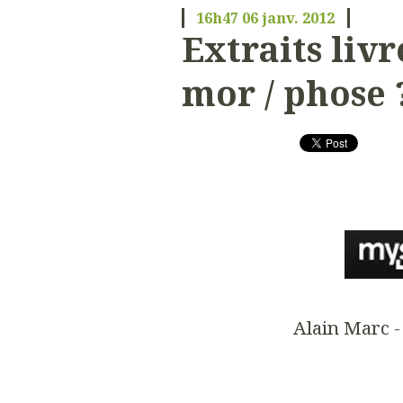
16h47
06
janv. 2012
Extraits livr
mor / phose 
Alain Marc -