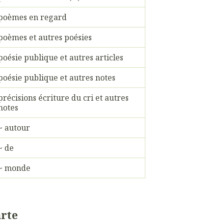
poèmes en regard
poèmes et autres poésies
poésie publique et autres articles
poésie publique et autres notes
précisions écriture du cri et autres
notes
~ autour
~ de
~ monde
rte