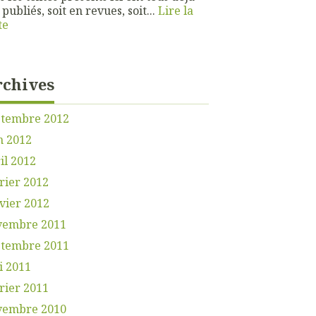
 publiés, soit en revues, soit...
Lire la
te
rchives
ptembre 2012
n 2012
il 2012
rier 2012
vier 2012
vembre 2011
ptembre 2011
i 2011
rier 2011
vembre 2010