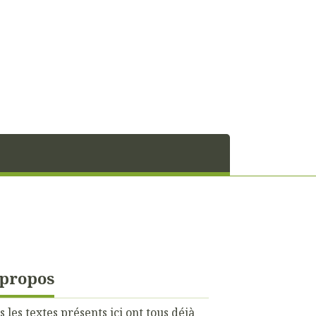
 propos
s les textes présents ici ont tous déjà