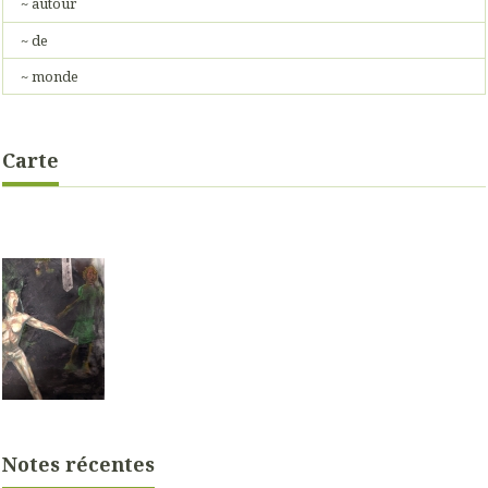
~ autour
~ de
~ monde
Carte
Notes récentes