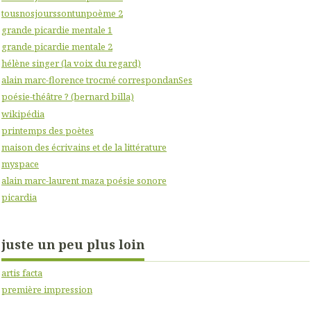
tousnosjourssontunpoème 2
grande picardie mentale 1
grande picardie mentale 2
hélène singer (la voix du regard)
alain marc-florence trocmé correspondanSes
poésie-théâtre ? (bernard billa)
wikipédia
printemps des poètes
maison des écrivains et de la littérature
myspace
alain marc-laurent maza poésie sonore
picardia
juste un peu plus loin
artis facta
première impression