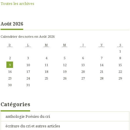
Toutes les archives
Août 2026
Calendrier des notes en Août 2026
D
L
M
M
J
V
S
1
2
3
4
5
6
7
8
9
10
11
12
13
14
15
16
17
18
19
20
21
22
23
24
25
26
27
28
29
30
31
Catégories
anthologie Poésies du cri
écriture du cri et autres articles