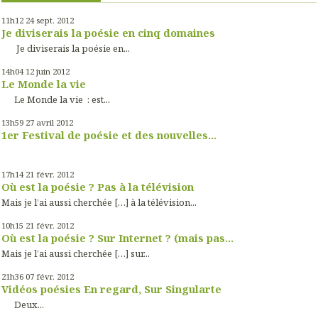
11h12
24
sept. 2012
Je diviserais la poésie en cinq domaines
Je diviserais la poésie en...
14h04
12
juin 2012
Le Monde la vie
Le Monde la vie : est...
13h59
27
avril 2012
1er Festival de poésie et des nouvelles...
17h14
21
févr. 2012
Où est la poésie ? Pas à la télévision
Mais je l’ai aussi cherchée […] à la télévision...
10h15
21
févr. 2012
Où est la poésie ? Sur Internet ? (mais pas...
Mais je l’ai aussi cherchée […] sur...
21h36
07
févr. 2012
Vidéos poésies En regard, Sur Singularte
Deux...