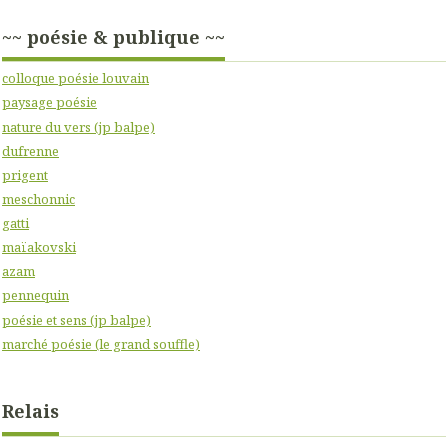
~~ poésie & publique ~~
colloque poésie louvain
paysage poésie
nature du vers (jp balpe)
dufrenne
prigent
meschonnic
gatti
maïakovski
azam
pennequin
poésie et sens (jp balpe)
marché poésie (le grand souffle)
Relais