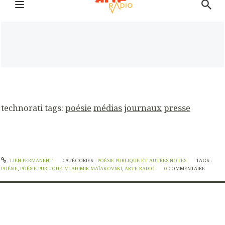
technorati tags:
poésie
médias
journaux
presse
LIEN PERMANENT
CATÉGORIES :
POÉSIE PUBLIQUE ET AUTRES NOTES
TAGS :
POÉSIE
,
POÉSIE PUBLIQUE
,
VLADIMIR MAÏAKOVSKI
,
ARTE RADIO
0
COMMENTAIRE