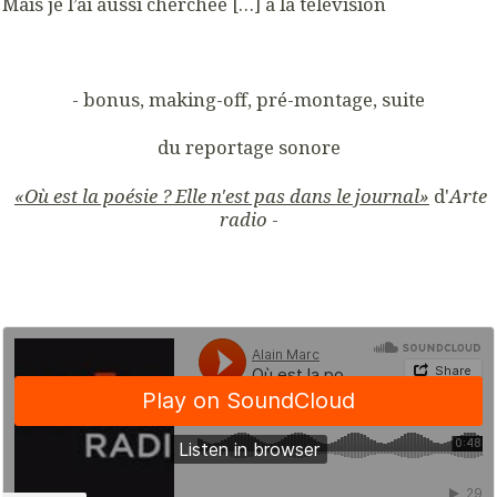
Mais je l’ai aussi cherchée […] à la télévision
- bonus, making-off, pré-montage, suite
du reportage sonore
«Où est la poésie ? Elle n'est pas dans le journal»
d'
Arte
radio
-