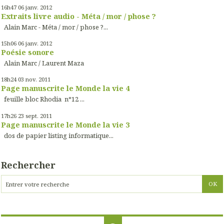
16h47
06
janv. 2012
Extraits livre audio - Méta / mor / phose ?
Alain Marc - Méta / mor / phose ?...
15h06
06
janv. 2012
Poésie sonore
Alain Marc / Laurent Maza
18h24
03
nov. 2011
Page manuscrite le Monde la vie 4
feuille bloc Rhodia n°12 ...
17h26
23
sept. 2011
Page manuscrite le Monde la vie 3
dos de papier listing informatique...
Rechercher