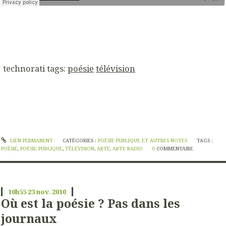
technorati tags:
poésie
télévision
LIEN PERMANENT
CATÉGORIES :
POÉSIE PUBLIQUE ET AUTRES NOTES
TAGS :
POÉSIE
,
POÉSIE PUBLIQUE
,
TÉLÉVISION
,
ARTE
,
ARTE RADIO
0
COMMENTAIRE
10h55
23
nov. 2010
Où est la poésie ? Pas dans les
journaux