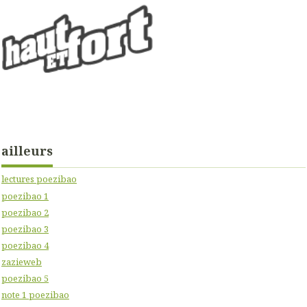
ailleurs
lectures poezibao
poezibao 1
poezibao 2
poezibao 3
poezibao 4
zazieweb
poezibao 5
note 1 poezibao