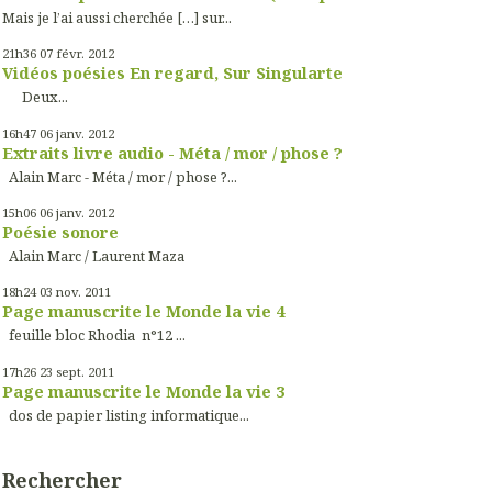
Mais je l’ai aussi cherchée […] sur...
21h36
07
févr. 2012
Vidéos poésies En regard, Sur Singularte
Deux...
16h47
06
janv. 2012
Extraits livre audio - Méta / mor / phose ?
Alain Marc - Méta / mor / phose ?...
15h06
06
janv. 2012
Poésie sonore
Alain Marc / Laurent Maza
18h24
03
nov. 2011
Page manuscrite le Monde la vie 4
feuille bloc Rhodia n°12 ...
17h26
23
sept. 2011
Page manuscrite le Monde la vie 3
dos de papier listing informatique...
Rechercher