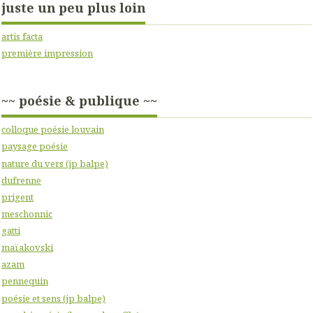
juste un peu plus loin
artis facta
première impression
~~ poésie & publique ~~
colloque poésie louvain
paysage poésie
nature du vers (jp balpe)
dufrenne
prigent
meschonnic
gatti
maïakovski
azam
pennequin
poésie et sens (jp balpe)