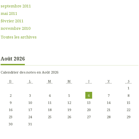
septembre 2011
mai 2011
février 2011
novembre 2010
Toutes les archives
Août 2026
Calendrier des notes en Août 2026
D
L
M
M
J
V
S
1
2
3
4
5
6
7
8
9
10
11
12
13
14
15
16
17
18
19
20
21
22
23
24
25
26
27
28
29
30
31