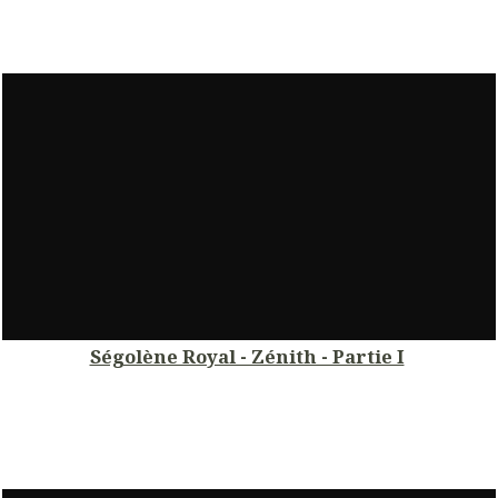
Ségolène Royal - Zénith - Partie I