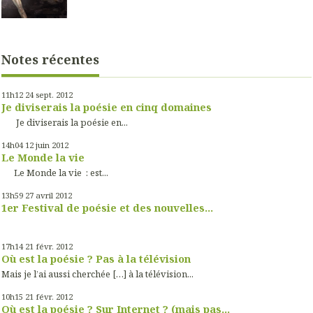
Notes récentes
11h12
24
sept. 2012
Je diviserais la poésie en cinq domaines
Je diviserais la poésie en...
14h04
12
juin 2012
Le Monde la vie
Le Monde la vie : est...
13h59
27
avril 2012
1er Festival de poésie et des nouvelles...
17h14
21
févr. 2012
Où est la poésie ? Pas à la télévision
Mais je l’ai aussi cherchée […] à la télévision...
10h15
21
févr. 2012
Où est la poésie ? Sur Internet ? (mais pas...