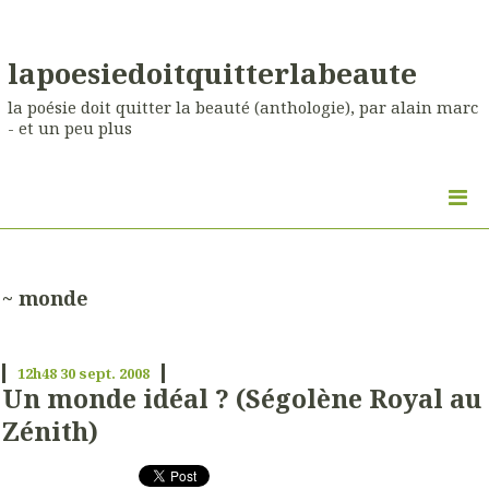
lapoesiedoitquitterlabeaute
la poésie doit quitter la beauté (anthologie), par alain marc
- et un peu plus
~ monde
12h48
30
sept. 2008
Un monde idéal ? (Ségolène Royal au
Zénith)