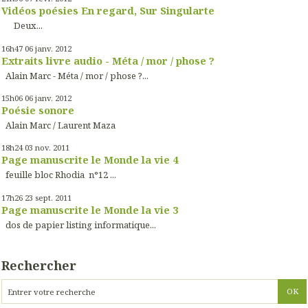
Vidéos poésies En regard, Sur Singularte
Deux...
16h47
06
janv. 2012
Extraits livre audio - Méta / mor / phose ?
Alain Marc - Méta / mor / phose ?...
15h06
06
janv. 2012
Poésie sonore
Alain Marc / Laurent Maza
18h24
03
nov. 2011
Page manuscrite le Monde la vie 4
feuille bloc Rhodia n°12 ...
17h26
23
sept. 2011
Page manuscrite le Monde la vie 3
dos de papier listing informatique...
Rechercher