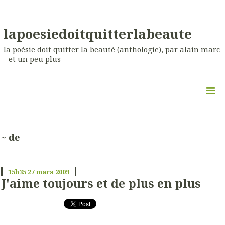
lapoesiedoitquitterlabeaute
la poésie doit quitter la beauté (anthologie), par alain marc
- et un peu plus
~ de
15h35
27
mars 2009
J'aime toujours et de plus en plus