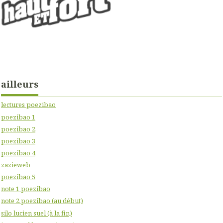
ailleurs
lectures poezibao
poezibao 1
poezibao 2
poezibao 3
poezibao 4
zazieweb
poezibao 5
note 1 poezibao
note 2 poezibao (au début)
silo lucien suel (à la fin)