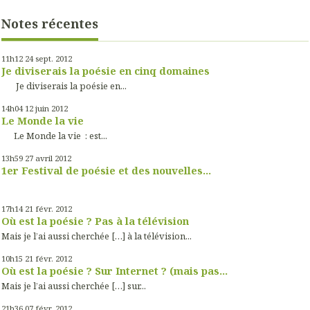
Notes récentes
11h12
24
sept. 2012
Je diviserais la poésie en cinq domaines
Je diviserais la poésie en...
14h04
12
juin 2012
Le Monde la vie
Le Monde la vie : est...
13h59
27
avril 2012
1er Festival de poésie et des nouvelles...
17h14
21
févr. 2012
Où est la poésie ? Pas à la télévision
Mais je l’ai aussi cherchée […] à la télévision...
10h15
21
févr. 2012
Où est la poésie ? Sur Internet ? (mais pas...
Mais je l’ai aussi cherchée […] sur...
21h36
07
févr. 2012