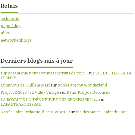
Relais
technorati
paperblog
ulike
networkedblogs
Derniers blogs mis à jour
supposant que nous sommes instruits de tout,...
sur
VIE DU CHATEAU à
FERNEY
Luminous de Guillem Marí
sur
Books are my Wonderland
Projet 52-2026 #32 Ville / Village
sur
Petits Propos Décousus
LA ROYAUTÉ ? L'IDÉE NEUVE POUR REDRESSER LA...
sur
LAFAUTEAROUSSEAU
8 août. Saint Cyriaque, diacre, et ses...
sur
Vie des Saints - Saint du jour