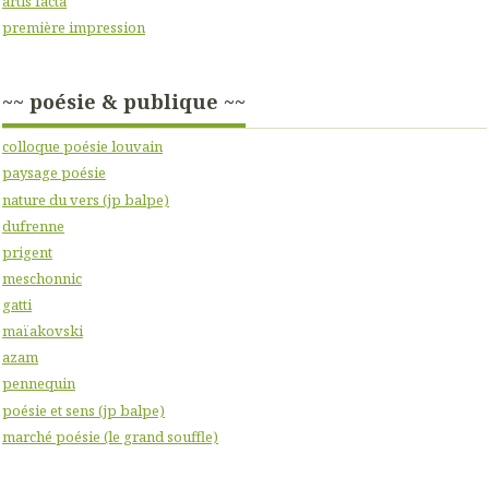
artis facta
première impression
~~ poésie & publique ~~
colloque poésie louvain
paysage poésie
nature du vers (jp balpe)
dufrenne
prigent
meschonnic
gatti
maïakovski
azam
pennequin
poésie et sens (jp balpe)
marché poésie (le grand souffle)